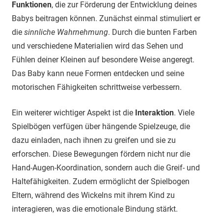
Funktionen
, die zur Förderung der Entwicklung deines
Babys beitragen können. Zunächst einmal stimuliert er
die
sinnliche Wahrnehmung
. Durch die bunten Farben
und verschiedene Materialien wird das Sehen und
Fühlen deiner Kleinen auf besondere Weise angeregt.
Das Baby kann neue Formen entdecken und seine
motorischen Fähigkeiten schrittweise verbessern.
Ein weiterer wichtiger Aspekt ist die
Interaktion
. Viele
Spielbögen verfügen über hängende Spielzeuge, die
dazu einladen, nach ihnen zu greifen und sie zu
erforschen. Diese Bewegungen fördern nicht nur die
Hand-Augen-Koordination, sondern auch die Greif- und
Haltefähigkeiten. Zudem ermöglicht der Spielbogen
Eltern, während des Wickelns mit ihrem Kind zu
interagieren, was die emotionale Bindung stärkt.