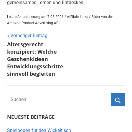
gemeinsames Lernen und Entdecken.
Letzte Aktualisierung am 7.08.2026 / Affiliate Links / Bilder von der
Amazon Product Advertising API
Beitragsnavigation
Vorheriger Beitrag
Altersgerecht
konzipiert: Welche
Geschenkideen
Entwicklungsschritte
sinnvoll begleiten
Suchen
nach:
Suche
NEUESTE BEITRÄGE
Spielbogen für den Wickeltisch