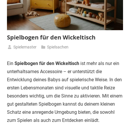
Spielbogen für den Wickeltisch
Spielemaster
Spielsachen
November
1,
Ein
Spielbogen für den Wickeltisch
ist mehr als nur ein
2025
unterhaltsames Accessoire – er unterstützt die
Entwicklung deines Babys auf spielerische Weise. In den
ersten Lebensmonaten sind visuelle und taktile Reize
besonders wichtig, um die Sinne zu aktivieren. Mit einem
gut gestalteten Spielbogen kannst du deinem kleinen
Schatz eine anregende Umgebung bieten, die sowohl
zum Spielen als auch zum Entdecken einlädt.