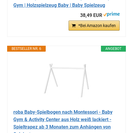
Gym | Holzspielzeug Baby | Baby Spielzeug
38,49 EUR
*Bei Amazon kaufen
BESTSELLER NR. 6
ANGEBOT
roba Baby-Spielbogen nach Montessori - Baby
Gym & Activity Center aus Holz weiß lackiert -
Spieltrapez ab 3 Monaten zum Anhängen von