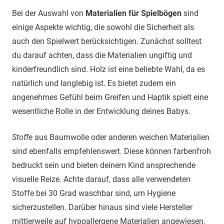
Bei der Auswahl von
Materialien für Spielbögen
sind
einige Aspekte wichtig, die sowohl die Sicherheit als
auch den Spielwert berücksichtigen. Zunächst solltest
du darauf achten, dass die Materialien ungiftig und
kinderfreundlich sind. Holz ist eine beliebte Wahl, da es
natürlich und langlebig ist. Es bietet zudem ein
angenehmes Gefühl beim Greifen und Haptik spielt eine
wesentliche Rolle in der Entwicklung deines Babys.
Stoffe
aus Baumwolle oder anderen weichen Materialien
sind ebenfalls empfehlenswert. Diese können farbenfroh
bedruckt sein und bieten deinem Kind ansprechende
visuelle Reize. Achte darauf, dass alle verwendeten
Stoffe bei 30 Grad waschbar sind, um Hygiene
sicherzustellen. Darüber hinaus sind viele Hersteller
mittlerweile auf hypoallergene Materialien angewiesen,