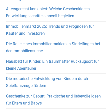
Altersgerecht konzipiert: Welche Geschenkideen
Entwicklungsschritte sinnvoll begleiten
Immobilienmarkt 2025: Trends und Prognosen für
Käufer und Investoren
Die Rolle eines Immobilienmaklers in Sindelfingen bei
der Immobiliensuche
Hausbett für Kinder: Ein traumhafter Rückzugsort für
kleine Abenteurer
Die motorische Entwicklung von Kindern durch
Spielfahrzeuge fördern
Geschenke zur Geburt: Praktische und liebevolle Ideen
für Eltern und Babys