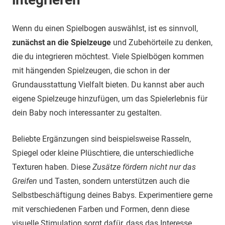
Wenn du einen Spielbogen auswählst, ist es sinnvoll,
zunächst an die Spielzeuge
und Zubehörteile zu denken,
die du integrieren möchtest. Viele Spielbögen kommen
mit hängenden Spielzeugen, die schon in der
Grundausstattung Vielfalt bieten. Du kannst aber auch
eigene Spielzeuge hinzufügen, um das Spielerlebnis für
dein Baby noch interessanter zu gestalten.
Beliebte Ergänzungen sind beispielsweise Rasseln,
Spiegel oder kleine Plüschtiere, die unterschiedliche
Texturen haben. Diese
Zusätze fördern nicht nur das
Greifen
und Tasten, sondern unterstützen auch die
Selbstbeschäftigung deines Babys. Experimentiere gerne
mit verschiedenen Farben und Formen, denn diese
visuelle Stimulation sorgt dafür, dass das Interesse