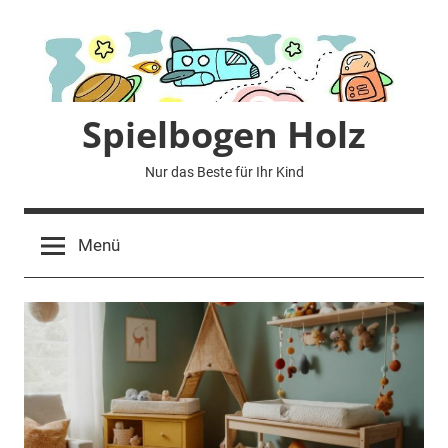
Zum
Inhalt
springen
Spielbogen Holz
Nur das Beste für Ihr Kind
Menü