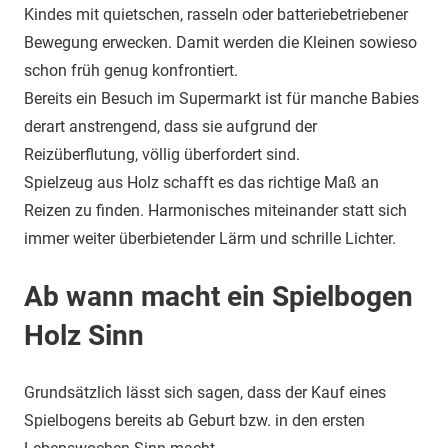
Kindes mit quietschen, rasseln oder batteriebetriebener
Bewegung erwecken. Damit werden die Kleinen sowieso
schon früh genug konfrontiert.
Bereits ein Besuch im Supermarkt ist für manche Babies
derart anstrengend, dass sie aufgrund der
Reizüberflutung, völlig überfordert sind.
Spielzeug aus Holz schafft es das richtige Maß an
Reizen zu finden. Harmonisches miteinander statt sich
immer weiter überbietender Lärm und schrille Lichter.
Ab wann macht ein Spielbogen
Holz Sinn
Grundsätzlich lässt sich sagen, dass der Kauf eines
Spielbogens bereits ab Geburt bzw. in den ersten