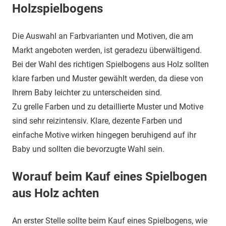
Holzspielbogens
Die Auswahl an Farbvarianten und Motiven, die am
Markt angeboten werden, ist geradezu überwältigend.
Bei der Wahl des richtigen Spielbogens aus Holz sollten
klare farben und Muster gewählt werden, da diese von
Ihrem Baby leichter zu unterscheiden sind.
Zu grelle Farben und zu detaillierte Muster und Motive
sind sehr reizintensiv. Klare, dezente Farben und
einfache Motive wirken hingegen beruhigend auf ihr
Baby und sollten die bevorzugte Wahl sein.
Worauf beim Kauf eines Spielbogen
aus Holz achten
An erster Stelle sollte beim Kauf eines Spielbogens, wie