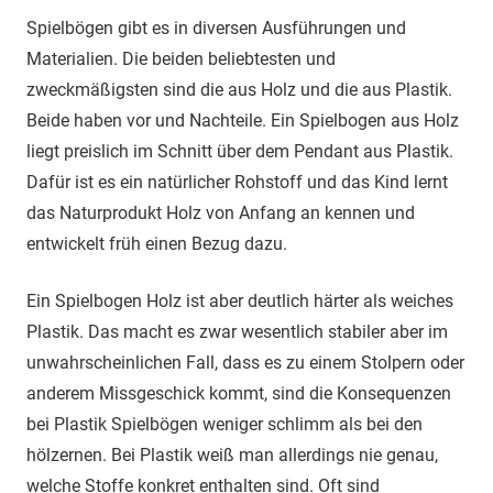
Spielbögen gibt es in diversen Ausführungen und
Materialien. Die beiden beliebtesten und
zweckmäßigsten sind die aus Holz und die aus Plastik.
Beide haben vor und Nachteile. Ein Spielbogen aus Holz
liegt preislich im Schnitt über dem Pendant aus Plastik.
Dafür ist es ein natürlicher Rohstoff und das Kind lernt
das Naturprodukt Holz von Anfang an kennen und
entwickelt früh einen Bezug dazu.
Ein Spielbogen Holz ist aber deutlich härter als weiches
Plastik. Das macht es zwar wesentlich stabiler aber im
unwahrscheinlichen Fall, dass es zu einem Stolpern oder
anderem Missgeschick kommt, sind die Konsequenzen
bei Plastik Spielbögen weniger schlimm als bei den
hölzernen. Bei Plastik weiß man allerdings nie genau,
welche Stoffe konkret enthalten sind. Oft sind