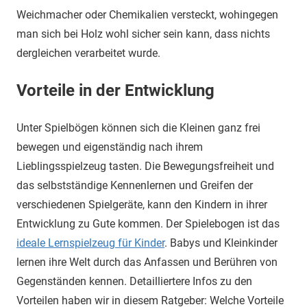
Weichmacher oder Chemikalien versteckt, wohingegen
man sich bei Holz wohl sicher sein kann, dass nichts
dergleichen verarbeitet wurde.
Vorteile in der Entwicklung
Unter Spielbögen können sich die Kleinen ganz frei
bewegen und eigenständig nach ihrem
Lieblingsspielzeug tasten. Die Bewegungsfreiheit und
das selbstständige Kennenlernen und Greifen der
verschiedenen Spielgeräte, kann den Kindern in ihrer
Entwicklung zu Gute kommen. Der Spielebogen ist das
ideale Lernspielzeug für Kinder
. Babys und Kleinkinder
lernen ihre Welt durch das Anfassen und Berühren von
Gegenständen kennen. Detailliertere Infos zu den
Vorteilen haben wir in diesem Ratgeber: Welche Vorteile