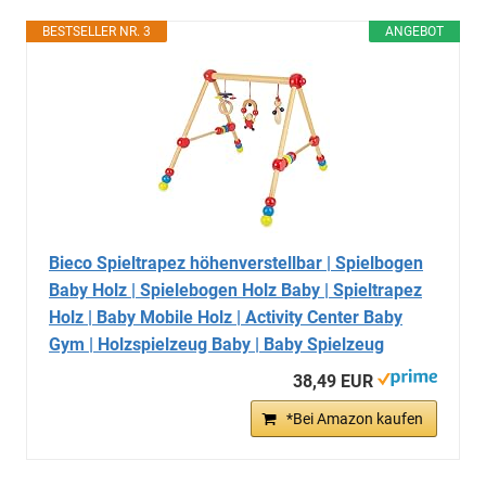
BESTSELLER NR. 3
ANGEBOT
Bieco Spieltrapez höhenverstellbar | Spielbogen
Baby Holz | Spielebogen Holz Baby | Spieltrapez
Holz | Baby Mobile Holz | Activity Center Baby
Gym | Holzspielzeug Baby | Baby Spielzeug
38,49 EUR
*Bei Amazon kaufen