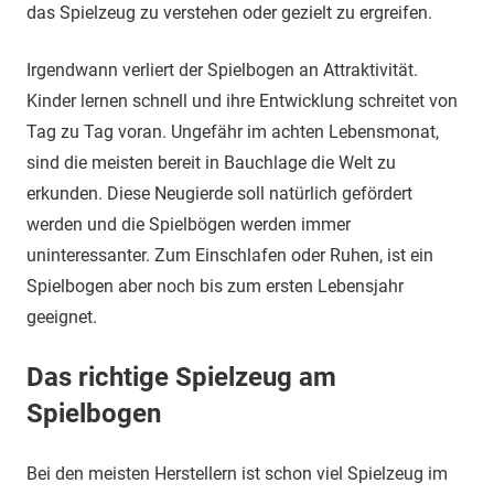
das Spielzeug zu verstehen oder gezielt zu ergreifen.
Irgendwann verliert der Spielbogen an Attraktivität.
Kinder lernen schnell und ihre Entwicklung schreitet von
Tag zu Tag voran. Ungefähr im achten Lebensmonat,
sind die meisten bereit in Bauchlage die Welt zu
erkunden. Diese Neugierde soll natürlich gefördert
werden und die Spielbögen werden immer
uninteressanter. Zum Einschlafen oder Ruhen, ist ein
Spielbogen aber noch bis zum ersten Lebensjahr
geeignet.
Das richtige Spielzeug am
Spielbogen
Bei den meisten Herstellern ist schon viel Spielzeug im