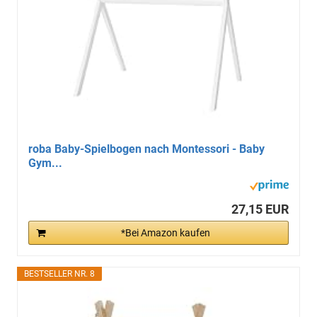
roba Baby-Spielbogen nach Montessori - Baby
Gym...
27,15 EUR
*Bei Amazon kaufen
BESTSELLER NR. 8