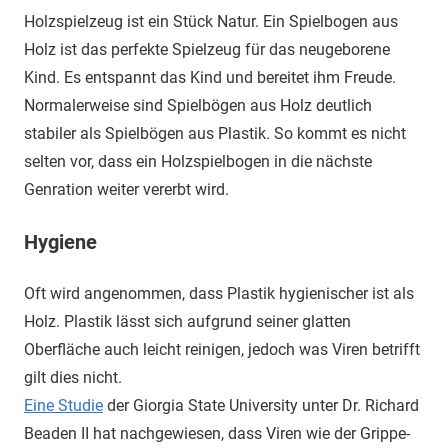
Holzspielzeug ist ein Stück Natur. Ein Spielbogen aus
Holz ist das perfekte Spielzeug für das neugeborene
Kind. Es entspannt das Kind und bereitet ihm Freude.
Normalerweise sind Spielbögen aus Holz deutlich
stabiler als Spielbögen aus Plastik. So kommt es nicht
selten vor, dass ein Holzspielbogen in die nächste
Genration weiter vererbt wird.
Hygiene
Oft wird angenommen, dass Plastik hygienischer ist als
Holz. Plastik lässt sich aufgrund seiner glatten
Oberfläche auch leicht reinigen, jedoch was Viren betrifft
gilt dies nicht.
Eine Studie
der Giorgia State University unter Dr. Richard
Beaden II hat nachgewiesen, dass Viren wie der Grippe-