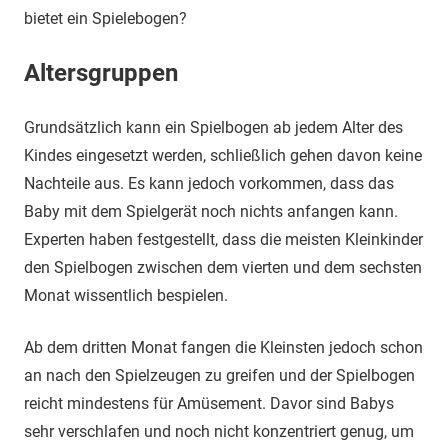
bietet ein Spielebogen?
Altersgruppen
Grundsätzlich kann ein Spielbogen ab jedem Alter des
Kindes eingesetzt werden, schließlich gehen davon keine
Nachteile aus. Es kann jedoch vorkommen, dass das
Baby mit dem Spielgerät noch nichts anfangen kann.
Experten haben festgestellt, dass die meisten Kleinkinder
den Spielbogen zwischen dem vierten und dem sechsten
Monat wissentlich bespielen.
Ab dem dritten Monat fangen die Kleinsten jedoch schon
an nach den Spielzeugen zu greifen und der Spielbogen
reicht mindestens für Amüsement. Davor sind Babys
sehr verschlafen und noch nicht konzentriert genug, um