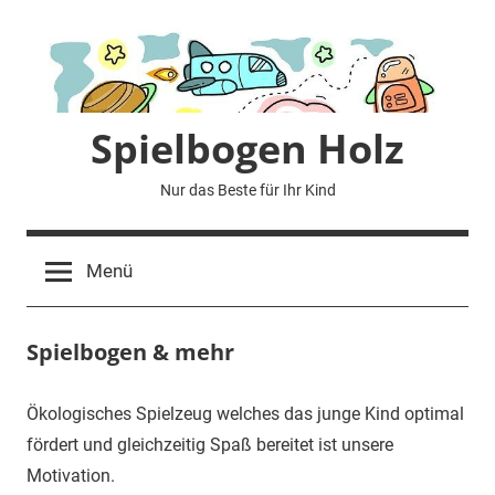
Zum
Inhalt
springen
Spielbogen Holz
Nur das Beste für Ihr Kind
Menü
Spielbogen & mehr
Ökologisches Spielzeug welches das junge Kind optimal
fördert und gleichzeitig Spaß bereitet ist unsere
Motivation.